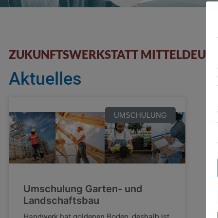
ZUKUNFTSWERKSTATT MITTELDEUT
Aktuelles
UMSCHULUNG
Umschulung Garten- und
Landschaftsbau
Handwerk hat goldenen Boden, deshalb ist