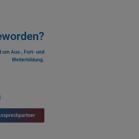
eworden?
 um Aus-, Fort- und
Weiterbildung.
d
nsprechpartner