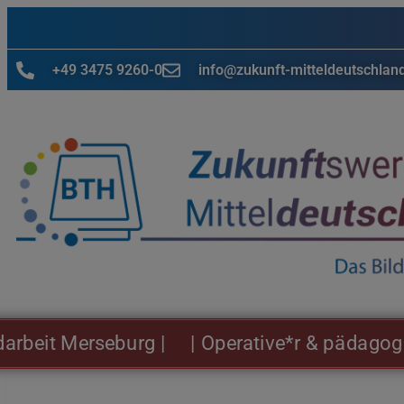
+49 3475 9260-0
info@zukunft-mitteldeutschlan
t Merseburg |
| Operative*r & pädagogische*