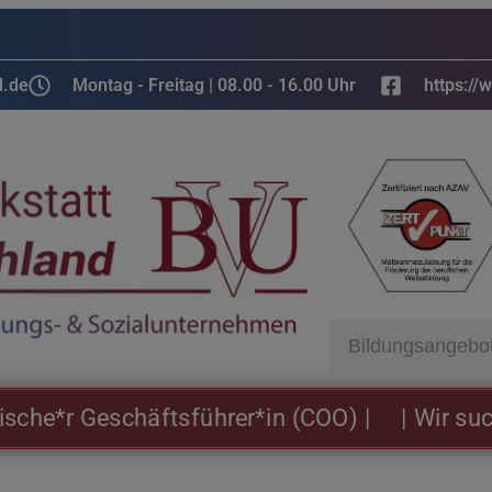
d.de
Montag - Freitag | 08.00 - 16.00 Uhr
https://
r Geschäftsführer*in (COO) |
| Wir suchen: 