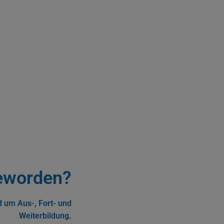
eworden?
 um Aus-, Fort- und
Weiterbildung.