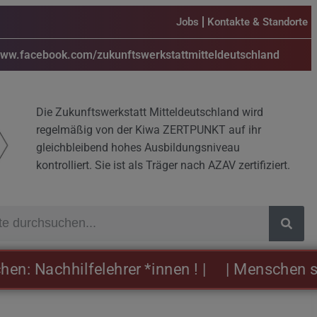
Jobs
Kontakte & Standorte
www.facebook.com/zukunftswerkstattmitteldeutschland
Die Zukunftswerkstatt Mitteldeutschland wird
regelmäßig von der Kiwa ZERTPUNKT auf ihr
gleichbleibend hohes Ausbildungsniveau
kontrolliert. Sie ist als Träger nach AZAV zertifiziert.
achhilfelehrer *innen ! |
| Menschen sind un