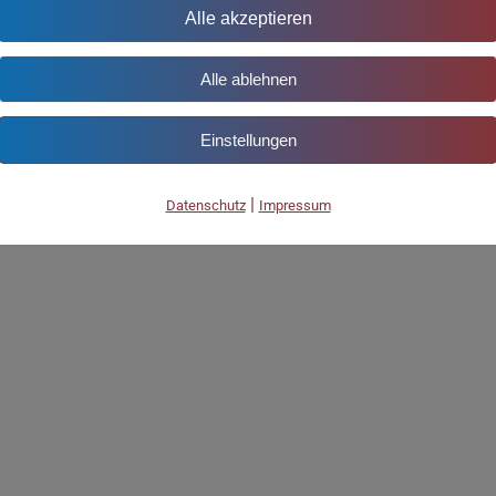
Alle akzeptieren
Alle ablehnen
Einstellungen
|
Datenschutz
Impressum