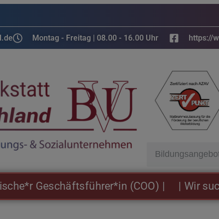
d.de
Montag - Freitag | 08.00 - 16.00 Uhr
https://
r Geschäftsführer*in (COO) |
| Wir suchen: N