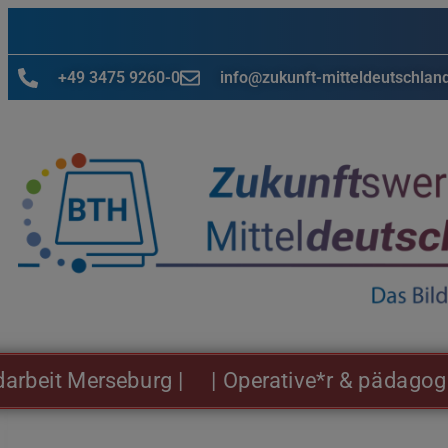
+49 3475 9260-0
info@zukunft-mitteldeutschlan
 Merseburg |
| Operative*r & pädagogische*