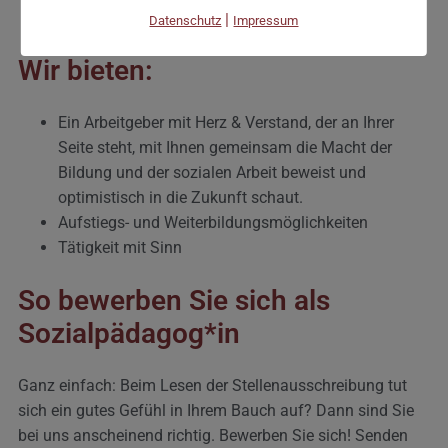
einzustellen
|
Datenschutz
Impressum
Wir bieten:
Ein Arbeitgeber mit Herz & Verstand, der an Ihrer
Seite steht, mit Ihnen gemeinsam die Macht der
Bildung und der sozialen Arbeit beweist und
optimistisch in die Zukunft schaut.
Aufstiegs- und Weiterbildungsmöglichkeiten
Tätigkeit mit Sinn
So bewerben Sie sich als
Sozialpädagog*in
Ganz einfach: Beim Lesen der Stellenausschreibung tut
sich ein gutes Gefühl in Ihrem Bauch auf? Dann sind Sie
bei uns anscheinend richtig. Bewerben Sie sich! Senden