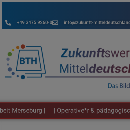
+49 3475 9260-0
info@zukunft-mitteldeutschlan
Merseburg |
| Operative*r & pädagogische*r 