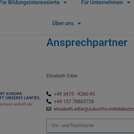
Für Bildungsinteressierte
Für Unternehmen
Über uns
Ansprechpartner
Elisabeth Edler
+49 3475 - 9260-95
+49 157 78865728
elisabeth.edler@zukunfts-mitteldeuts