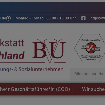
d.de
Montag - Freitag | 08.00 - 16.00 Uhr
https://
Geschäftsführer*in (COO) |
| Wir suchen: Na