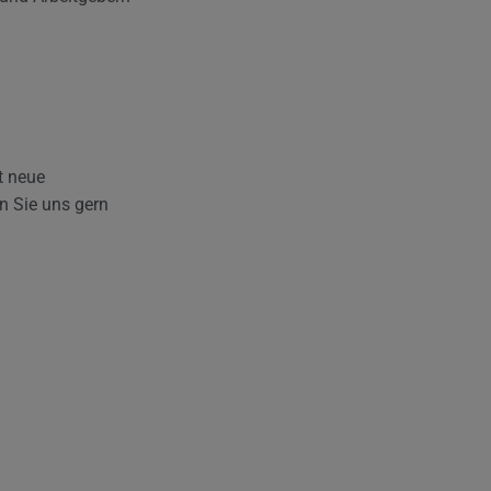
t neue
en Sie uns gern