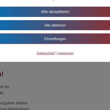
Alle akzeptieren
Alle ablehnen
Einstellungen
|
Datenschutz
Impressum
n!
nst du
kt.
ufgaben erlebst
 und Arbeitgebern