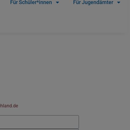
Für Schüler*innen
Für Jugendämter
chland.de