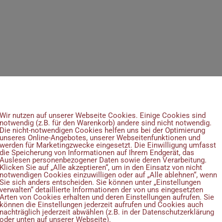
Wir verwenden Cookies
Wir nutzen auf unserer Webseite Cookies. Einige Cookies sind
notwendig (z.B. für den Warenkorb) andere sind nicht notwendig.
Die nicht-notwendigen Cookies helfen uns bei der Optimierung
unseres Online-Angebotes, unserer Webseitenfunktionen und
werden für Marketingzwecke eingesetzt. Die Einwilligung umfasst
die Speicherung von Informationen auf Ihrem Endgerät, das
Auslesen personenbezogener Daten sowie deren Verarbeitung.
Klicken Sie auf „Alle akzeptieren“, um in den Einsatz von nicht
notwendigen Cookies einzuwilligen oder auf „Alle ablehnen“, wenn
Sie sich anders entscheiden. Sie können unter „Einstellungen
verwalten“ detaillierte Informationen der von uns eingesetzten
Arten von Cookies erhalten und deren Einstellungen aufrufen. Sie
können die Einstellungen jederzeit aufrufen und Cookies auch
nachträglich jederzeit abwählen (z.B. in der Datenschutzerklärung
oder unten auf unserer Webseite).