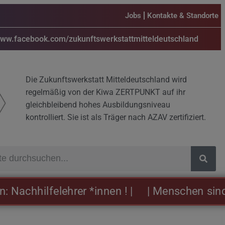
Jobs
Kontakte & Standorte
www.facebook.com/zukunftswerkstattmitteldeutschland
Die Zukunftswerkstatt Mitteldeutschland wird
regelmäßig von der Kiwa ZERTPUNKT auf ihr
gleichbleibend hohes Ausbildungsniveau
kontrolliert. Sie ist als Träger nach AZAV zertifiziert.
chhilfelehrer *innen ! |
| Menschen sind uns