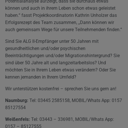
Potentialanalyse aufzeigt, dass sie durchaus etwas
können und auch in ihrem Leben schon etwas geleistet
haben.“ fasst Projektkoordinatorin Kathrin Unholzer das
Erfolgsrezept des Team zusammen, „Dann können wir
auch gemeinsam Wege für unsere Teilnehmenden finden.“
Sind Sie ALG II-Empfänger unter 50 Jahren mit
gesundheitlichen und/oder psychischen
Beeinträchtigungen und/oder Migrationshintergrund? Sie
sind über 50 Jahre alt und langzeitarbeitslos? Und
möchten Sie in Ihrem Leben etwas verändern? Oder Sie
kennen jemanden in Ihrem Umfeld?
Wir unterstützen kostenfrei – sprechen Sie uns gern an!
Naumburg:
Tel: 03445 2585158, MOBIL/Whats App: 0157
85127554
Weißenfels:
Tel: 03443 – 336981, MOBIL/Whats App:
0157 – 85127555