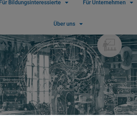
Für Bildungsinteressierte
Für Unternehmen
Über uns
Wir verwenden Cookies