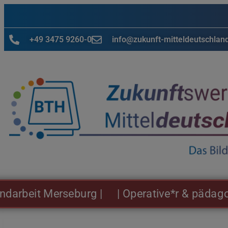
+49 3475 9260-0
info@zukunft-mitteldeutschlan
eit Merseburg |
| Operative*r & pädagogisch