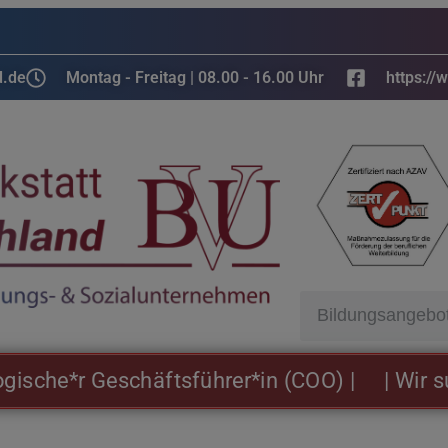
d.de
Montag - Freitag | 08.00 - 16.00 Uhr
https://
e*r Geschäftsführer*in (COO) |
| Wir suchen