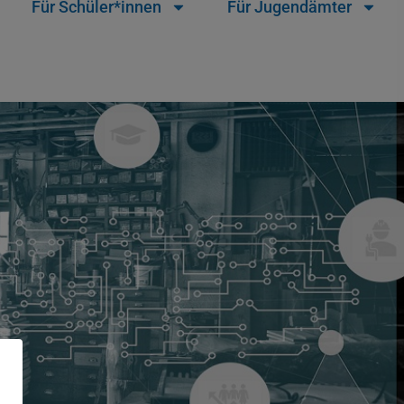
Für Schüler*innen
Für Jugendämter