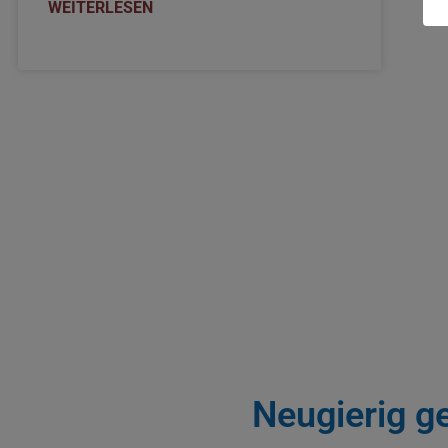
WEITERLESEN
Neugierig g